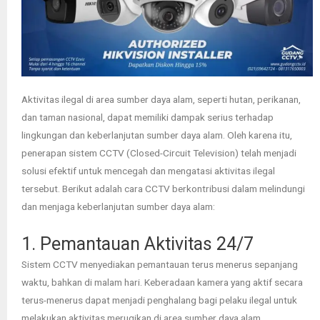
Aktivitas ilegal di area sumber daya alam, seperti hutan, perikanan,
dan taman nasional, dapat memiliki dampak serius terhadap
lingkungan dan keberlanjutan sumber daya alam. Oleh karena itu,
penerapan sistem CCTV (Closed-Circuit Television) telah menjadi
solusi efektif untuk mencegah dan mengatasi aktivitas ilegal
tersebut. Berikut adalah cara CCTV berkontribusi dalam melindungi
dan menjaga keberlanjutan sumber daya alam:
1. Pemantauan Aktivitas 24/7
Sistem CCTV menyediakan pemantauan terus menerus sepanjang
waktu, bahkan di malam hari. Keberadaan kamera yang aktif secara
terus-menerus dapat menjadi penghalang bagi pelaku ilegal untuk
melakukan aktivitas merugikan di area sumber daya alam.