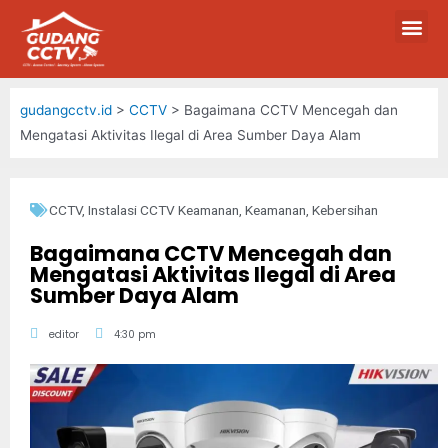
gudangcctv.id
>
CCTV
>
Bagaimana CCTV Mencegah dan
Mengatasi Aktivitas Ilegal di Area Sumber Daya Alam
CCTV
,
Instalasi CCTV Keamanan
,
Keamanan
,
Kebersihan
Bagaimana CCTV Mencegah dan
Mengatasi Aktivitas Ilegal di Area
Sumber Daya Alam
editor
4:30 pm