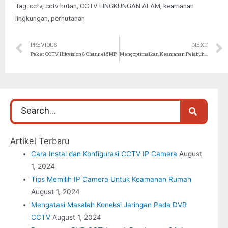
Tag:
cctv
,
cctv hutan
,
CCTV LINGKUNGAN ALAM
,
keamanan
lingkungan
,
perhutanan
PREVIOUS
NEXT
Paket CCTV Hikvision 8 Channel 5MP
Mengoptimalkan Keamanan Pelabuhan dan Dermaga dengan Sistem CCTV
Artikel Terbaru
Cara Instal dan Konfigurasi CCTV IP Camera
August
1, 2024
Tips Memilih IP Camera Untuk Keamanan Rumah
August 1, 2024
Mengatasi Masalah Koneksi Jaringan Pada DVR
CCTV
August 1, 2024