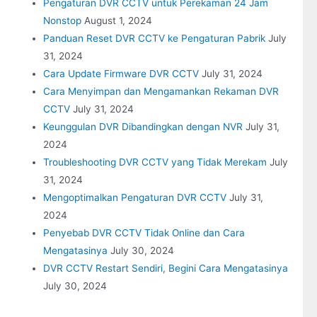
Pengaturan DVR CCTV untuk Perekaman 24 Jam
Nonstop
August 1, 2024
Panduan Reset DVR CCTV ke Pengaturan Pabrik
July
31, 2024
Cara Update Firmware DVR CCTV
July 31, 2024
Cara Menyimpan dan Mengamankan Rekaman DVR
CCTV
July 31, 2024
Keunggulan DVR Dibandingkan dengan NVR
July 31,
2024
Troubleshooting DVR CCTV yang Tidak Merekam
July
31, 2024
Mengoptimalkan Pengaturan DVR CCTV
July 31,
2024
Penyebab DVR CCTV Tidak Online dan Cara
Mengatasinya
July 30, 2024
DVR CCTV Restart Sendiri, Begini Cara Mengatasinya
July 30, 2024