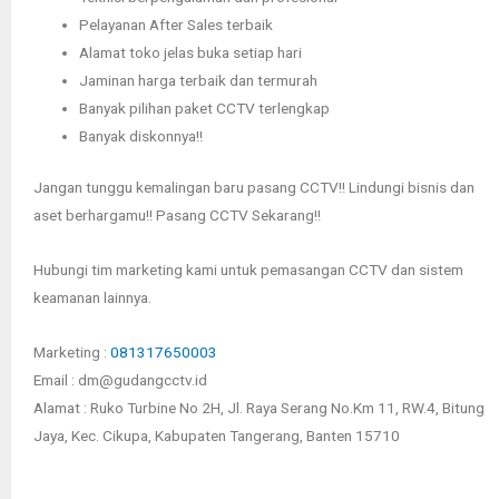
Pelayanan After Sales terbaik
Alamat toko jelas buka setiap hari
Jaminan harga terbaik dan termurah
Banyak pilihan paket CCTV terlengkap
Banyak diskonnya!!
Jangan tunggu kemalingan baru pasang CCTV!! Lindungi bisnis dan
aset berhargamu!! Pasang CCTV Sekarang!!
Hubungi tim marketing kami untuk pemasangan CCTV dan sistem
keamanan lainnya.
Marketing :
081317650003
Email : dm@gudangcctv.id
Alamat : Ruko Turbine No 2H, Jl. Raya Serang No.Km 11, RW.4, Bitung
Jaya, Kec. Cikupa, Kabupaten Tangerang, Banten 15710