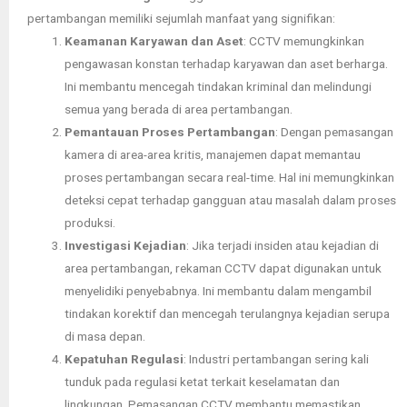
pertambangan memiliki sejumlah manfaat yang signifikan:
Keamanan Karyawan dan Aset
: CCTV memungkinkan
pengawasan konstan terhadap karyawan dan aset berharga.
Ini membantu mencegah tindakan kriminal dan melindungi
semua yang berada di area pertambangan.
Pemantauan Proses Pertambangan
: Dengan pemasangan
kamera di area-area kritis, manajemen dapat memantau
proses pertambangan secara real-time. Hal ini memungkinkan
deteksi cepat terhadap gangguan atau masalah dalam proses
produksi.
Investigasi Kejadian
: Jika terjadi insiden atau kejadian di
area pertambangan, rekaman CCTV dapat digunakan untuk
menyelidiki penyebabnya. Ini membantu dalam mengambil
tindakan korektif dan mencegah terulangnya kejadian serupa
di masa depan.
Kepatuhan Regulasi
: Industri pertambangan sering kali
tunduk pada regulasi ketat terkait keselamatan dan
lingkungan. Pemasangan CCTV membantu memastikan