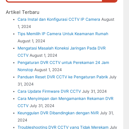
Artikel Terbaru
Cara Instal dan Konfigurasi CCTV IP Camera
August
1, 2024
Tips Memilih IP Camera Untuk Keamanan Rumah
August 1, 2024
Mengatasi Masalah Koneksi Jaringan Pada DVR
CCTV
August 1, 2024
Pengaturan DVR CCTV untuk Perekaman 24 Jam
Nonstop
August 1, 2024
Panduan Reset DVR CCTV ke Pengaturan Pabrik
July
31, 2024
Cara Update Firmware DVR CCTV
July 31, 2024
Cara Menyimpan dan Mengamankan Rekaman DVR
CCTV
July 31, 2024
Keunggulan DVR Dibandingkan dengan NVR
July 31,
2024
Troubleshooting DVR CCTV yang Tidak Merekam
July