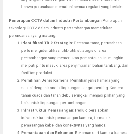
bahwa perusahaan mematuhi semua regulasi yang berlaku.
Penerapan CCTV dalam Industri Pertambangan
Penerapan
teknologi CCTV dalam industri pertambangan memerlukan
perencanaan yang matang:
Identifikasi Titik Strategis
: Pertama-tama, perusahaan
perlu mengidentifikasi titik-titik strategis di area
pertambangan yang memerlukan pemantauan. Ini mungkin
meliputi pintu masuk, area penyimpanan bahan tambang, dan
fasilitas produksi.
Pemilihan Jenis Kamera
: Pemilihan jenis kamera yang
sesuai dengan kondisi lingkungan sangat penting. Kamera
tahan cuaca dan tahan debu seringkali menjadi pilihan yang
baik untuk lingkungan pertambangan.
Infrastruktur Pemasangan
: Perlu dipersiapkan
infrastruktur untuk pemasangan kamera, termasuk
pemasangan kabel dan konektivitas yang handal.
Pemantauan dan Rekaman
: Rekaman dari kamera-kamera