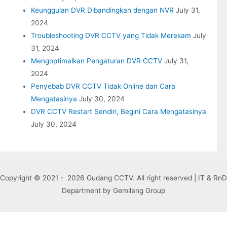
Keunggulan DVR Dibandingkan dengan NVR
July 31,
2024
Troubleshooting DVR CCTV yang Tidak Merekam
July
31, 2024
Mengoptimalkan Pengaturan DVR CCTV
July 31,
2024
Penyebab DVR CCTV Tidak Online dan Cara
Mengatasinya
July 30, 2024
DVR CCTV Restart Sendiri, Begini Cara Mengatasinya
July 30, 2024
Copyright © 2021 - 2026 Gudang CCTV. All right reserved | IT & RnD
Department by Gemilang Group