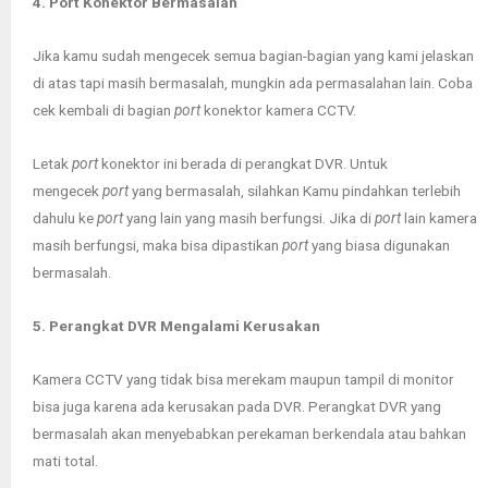
4. Port Konektor Bermasalah
Jika kamu sudah mengecek semua bagian-bagian yang kami jelaskan
di atas tapi masih bermasalah, mungkin ada permasalahan lain. Coba
cek kembali di bagian
port
konektor kamera CCTV.
Letak
port
konektor ini berada di perangkat DVR. Untuk
mengecek
port
yang bermasalah, silahkan Kamu pindahkan terlebih
dahulu ke
port
yang lain yang masih berfungsi. Jika di
port
lain kamera
masih berfungsi, maka bisa dipastikan
port
yang biasa digunakan
bermasalah.
5. Perangkat DVR Mengalami Kerusakan
Kamera CCTV yang tidak bisa merekam maupun tampil di monitor
bisa juga karena ada kerusakan pada DVR. Perangkat DVR yang
bermasalah akan menyebabkan perekaman berkendala atau bahkan
mati total.