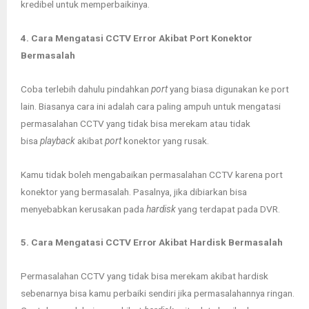
kredibel untuk memperbaikinya.
4. Cara Mengatasi CCTV Error Akibat Port Konektor
Bermasalah
Coba terlebih dahulu pindahkan
port
yang biasa digunakan ke port
lain. Biasanya cara ini adalah cara paling ampuh untuk mengatasi
permasalahan CCTV yang tidak bisa merekam atau tidak
bisa
playback
akibat
port
konektor yang rusak.
Kamu tidak boleh mengabaikan permasalahan CCTV karena port
konektor yang bermasalah. Pasalnya, jika dibiarkan bisa
menyebabkan kerusakan pada
hardisk
yang terdapat pada DVR.
5. Cara Mengatasi CCTV Error Akibat Hardisk Bermasalah
Permasalahan CCTV yang tidak bisa merekam akibat hardisk
sebenarnya bisa kamu perbaiki sendiri jika permasalahannya ringan.