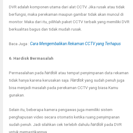
DVR adalah komponen utama dari alat CCTV. Jika rusak atau tidak
berfungsi, maka perekaman maupun gambar tidak akan muncul di
monitor. Maka dari itu, pilihlah paket CCTV terbaik yang memiliki DVR
berkualitas bagus dan tidak mudah rusak.
Baca Juga :
Cara Mengembalikan Rekaman CCTV yang Terhapus
6. Hardisk Bermasalah
Permasalahan pada
hardisk
atau tempat penyimpanan data rekaman
tidak hanya karena kerusakan saja.
Hardisk
yang sudah penuh juga
bisa menjadi masalah pada perekaman CCTV yang biasa Kamu
gunakan.
Selain itu, beberapa kamera pengawas juga memiliki sistem
penghapusan video secara otomatis ketika ruang penyimpanan
sudah penuh. Jadi silahkan cek terlebih dahulu
hardisk
pada DVR
untuk memastikannya.