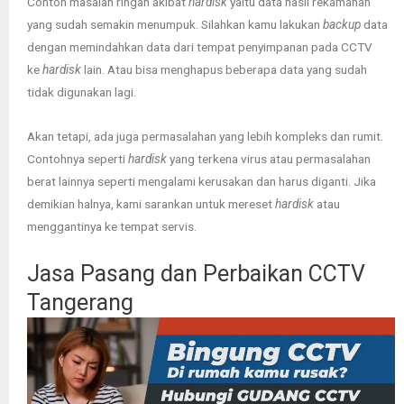
Contoh masalah ringan akibat
hardisk
yaitu data hasil rekamanan
yang sudah semakin menumpuk. Silahkan kamu lakukan
backup
data
dengan memindahkan data dari tempat penyimpanan pada CCTV
ke
hardisk
lain. Atau bisa menghapus beberapa data yang sudah
tidak digunakan lagi.
Akan tetapi, ada juga permasalahan yang lebih kompleks dan rumit.
Contohnya seperti
hardisk
yang terkena virus atau permasalahan
berat lainnya seperti mengalami kerusakan dan harus diganti. Jika
demikian halnya, kami sarankan untuk mereset
hardisk
atau
menggantinya ke tempat servis.
Jasa Pasang dan Perbaikan CCTV
Tangerang