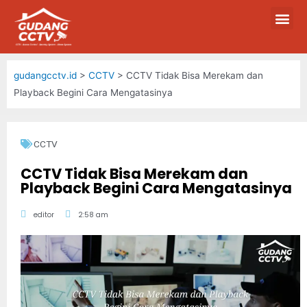
gudangcctv.id
>
CCTV
>
CCTV Tidak Bisa Merekam dan
Playback Begini Cara Mengatasinya
CCTV
CCTV Tidak Bisa Merekam dan
Playback Begini Cara Mengatasinya
editor
2:58 am