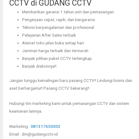
CCTV di GUDANG CCTV
Memberikan garansi 1 tahun unit dan pemasangan
Pengerjaan cepat, rapih, dan bergaransi
Teknisi berpengalaman dan profesional
Pelayanan After Sales terbaik
Alamat toko jelas buka setiap hari
Jaminan harga terbaik dan termurah
Banyak pilihan paket CCTV terlengkap
Banyak diskonnya!!
Jangan tunggu kemalingan baru pasang CCTV!! Lindungi bisnis dan
aset berhargamu!! Pasang CCTV Sekarang!!
Hubungi tim marketing kami untuk pemasangan CCTV dan sistem
keamanan lainnya.
Marketing :
081317650003
Email : dm@gudangcctv.id