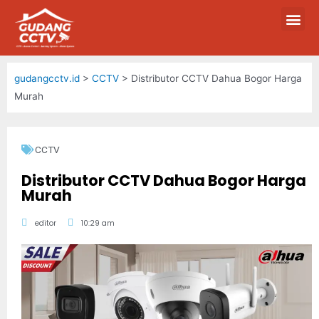
gudangcctv.id
>
CCTV
>
Distributor CCTV Dahua Bogor Harga
Murah
CCTV
Distributor CCTV Dahua Bogor Harga
Murah
editor
10:29 am