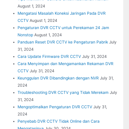
August 1, 2024
Mengatasi Masalah Koneksi Jaringan Pada DVR
CCTV
August 1, 2024
Pengaturan DVR CCTV untuk Perekaman 24 Jam
Nonstop
August 1, 2024
Panduan Reset DVR CCTV ke Pengaturan Pabrik
July
31, 2024
Cara Update Firmware DVR CCTV
July 31, 2024
Cara Menyimpan dan Mengamankan Rekaman DVR
CCTV
July 31, 2024
Keunggulan DVR Dibandingkan dengan NVR
July 31,
2024
Troubleshooting DVR CCTV yang Tidak Merekam
July
31, 2024
Mengoptimalkan Pengaturan DVR CCTV
July 31,
2024
Penyebab DVR CCTV Tidak Online dan Cara
Mengatasinya
July 30, 2024