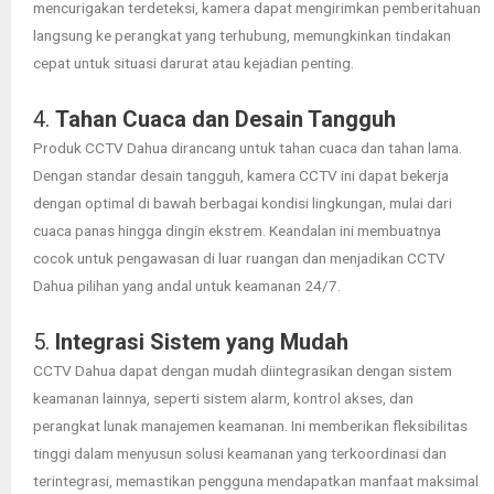
mencurigakan terdeteksi, kamera dapat mengirimkan pemberitahuan
langsung ke perangkat yang terhubung, memungkinkan tindakan
cepat untuk situasi darurat atau kejadian penting.
4.
Tahan Cuaca dan Desain Tangguh
Produk CCTV Dahua dirancang untuk tahan cuaca dan tahan lama.
Dengan standar desain tangguh, kamera CCTV ini dapat bekerja
dengan optimal di bawah berbagai kondisi lingkungan, mulai dari
cuaca panas hingga dingin ekstrem. Keandalan ini membuatnya
cocok untuk pengawasan di luar ruangan dan menjadikan CCTV
Dahua pilihan yang andal untuk keamanan 24/7.
5.
Integrasi Sistem yang Mudah
CCTV Dahua dapat dengan mudah diintegrasikan dengan sistem
keamanan lainnya, seperti sistem alarm, kontrol akses, dan
perangkat lunak manajemen keamanan. Ini memberikan fleksibilitas
tinggi dalam menyusun solusi keamanan yang terkoordinasi dan
terintegrasi, memastikan pengguna mendapatkan manfaat maksimal