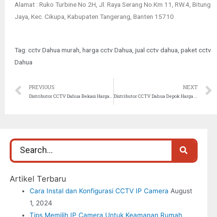
Alamat : Ruko Turbine No 2H, Jl. Raya Serang No.Km 11, RW.4, Bitung
Jaya, Kec. Cikupa, Kabupaten Tangerang, Banten 15710
Tag:
cctv Dahua murah
,
harga cctv Dahua
,
jual cctv dahua
,
paket cctv
Dahua
PREVIOUS
NEXT
Distributor CCTV Dahua Bekasi Harga Murah
Distributor CCTV Dahua Depok Harga Murah
Artikel Terbaru
Cara Instal dan Konfigurasi CCTV IP Camera
August
1, 2024
Tips Memilih IP Camera Untuk Keamanan Rumah