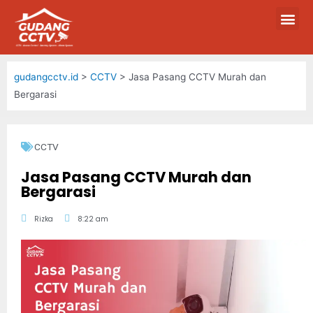
gudangcctv.id
>
CCTV
>
Jasa Pasang CCTV Murah dan
Bergarasi
CCTV
Jasa Pasang CCTV Murah dan
Bergarasi
Rizka
8:22 am