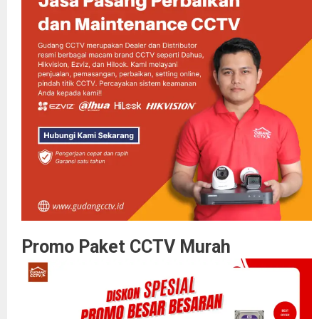
Promo Paket CCTV Murah