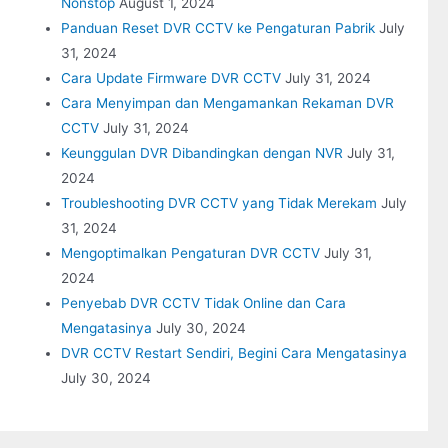
Nonstop
August 1, 2024
Panduan Reset DVR CCTV ke Pengaturan Pabrik
July
31, 2024
Cara Update Firmware DVR CCTV
July 31, 2024
Cara Menyimpan dan Mengamankan Rekaman DVR
CCTV
July 31, 2024
Keunggulan DVR Dibandingkan dengan NVR
July 31,
2024
Troubleshooting DVR CCTV yang Tidak Merekam
July
31, 2024
Mengoptimalkan Pengaturan DVR CCTV
July 31,
2024
Penyebab DVR CCTV Tidak Online dan Cara
Mengatasinya
July 30, 2024
DVR CCTV Restart Sendiri, Begini Cara Mengatasinya
July 30, 2024