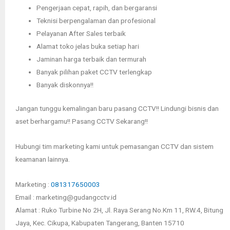
Pengerjaan cepat, rapih, dan bergaransi
Teknisi berpengalaman dan profesional
Pelayanan After Sales terbaik
Alamat toko jelas buka setiap hari
Jaminan harga terbaik dan termurah
Banyak pilihan paket CCTV terlengkap
Banyak diskonnya!!
Jangan tunggu kemalingan baru pasang CCTV!! Lindungi bisnis dan
aset berhargamu!! Pasang CCTV Sekarang!!
Hubungi tim marketing kami untuk pemasangan CCTV dan sistem
keamanan lainnya.
Marketing :
081317650003
Email : marketing@gudangcctv.id
Alamat : Ruko Turbine No 2H, Jl. Raya Serang No.Km 11, RW.4, Bitung
Jaya, Kec. Cikupa, Kabupaten Tangerang, Banten 15710