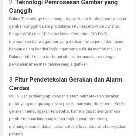
2.
Teknologi Pemrosesan Gambar yang
Canggih
Dahua Technology telah mengintegrasikan teknologi pemrosesan
gambar canggih dalam produknya. Fitur seperti Wide Dynamic
Range (WDR) dan 3D Digital Noise Reduction (3D DNR)
memastikan bahwa gambar yang direkam tetap jernih dan tajam,
bahkan dalam kondisi lingkungan yang sulit. Ini membuat CCTV
Dahua efektif dalam berbagai situasi, termasuk area dengan
perubahan intensitas cahaya yang signifikan.
3.
Fitur Pendeteksian Gerakan dan Alarm
Cerdas
CCTV Dahua dilengkapi dengan sistem pendeteksian gerakan
pintar yang mengurangi risiko perekaman yang tidak perlu. Ketika
gerakan mencurigakan terdeteksi, kamera dapat mengirimkan
pemberitahuan langsung ke perangkat yang terhubung,
memungkinkan tindakan cepat untuk situasi darurat atau kejadian
penting.