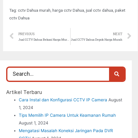
Tag:
cctv Dahua murah
,
harga cctv Dahua
,
jual cctv dahua
,
paket
cctv Dahua
PREVIOUS
NEXT
Jual CCTV Dahua Bekasi Harga Murah
Jual CCTV Dahua Depok Harga Murah
Artikel Terbaru
Cara Instal dan Konfigurasi CCTV IP Camera
August
1, 2024
Tips Memilih IP Camera Untuk Keamanan Rumah
August 1, 2024
Mengatasi Masalah Koneksi Jaringan Pada DVR