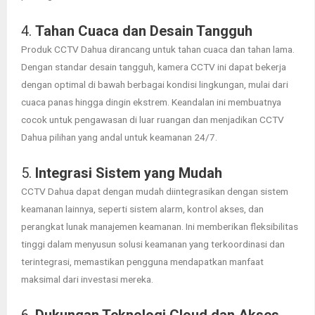
4.
Tahan Cuaca dan Desain Tangguh
Produk CCTV Dahua dirancang untuk tahan cuaca dan tahan lama.
Dengan standar desain tangguh, kamera CCTV ini dapat bekerja
dengan optimal di bawah berbagai kondisi lingkungan, mulai dari
cuaca panas hingga dingin ekstrem. Keandalan ini membuatnya
cocok untuk pengawasan di luar ruangan dan menjadikan CCTV
Dahua pilihan yang andal untuk keamanan 24/7.
5.
Integrasi Sistem yang Mudah
CCTV Dahua dapat dengan mudah diintegrasikan dengan sistem
keamanan lainnya, seperti sistem alarm, kontrol akses, dan
perangkat lunak manajemen keamanan. Ini memberikan fleksibilitas
tinggi dalam menyusun solusi keamanan yang terkoordinasi dan
terintegrasi, memastikan pengguna mendapatkan manfaat
maksimal dari investasi mereka.
6.
Dukungan Teknologi Cloud dan Akses