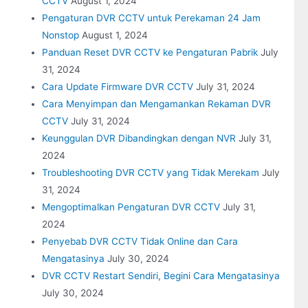
CCTV
August 1, 2024
Pengaturan DVR CCTV untuk Perekaman 24 Jam
Nonstop
August 1, 2024
Panduan Reset DVR CCTV ke Pengaturan Pabrik
July
31, 2024
Cara Update Firmware DVR CCTV
July 31, 2024
Cara Menyimpan dan Mengamankan Rekaman DVR
CCTV
July 31, 2024
Keunggulan DVR Dibandingkan dengan NVR
July 31,
2024
Troubleshooting DVR CCTV yang Tidak Merekam
July
31, 2024
Mengoptimalkan Pengaturan DVR CCTV
July 31,
2024
Penyebab DVR CCTV Tidak Online dan Cara
Mengatasinya
July 30, 2024
DVR CCTV Restart Sendiri, Begini Cara Mengatasinya
July 30, 2024