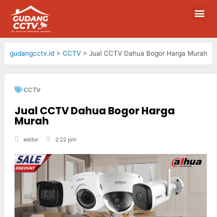
gudangcctv.id
>
CCTV
>
Jual CCTV Dahua Bogor Harga Murah
CCTV
Jual CCTV Dahua Bogor Harga
Murah
editor
2:22 pm