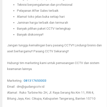
Teknisi berpengalaman dan profesional
Pelayanan After Sales terbaik
Alamat toko jelas buka setiap hari
Jaminan harga terbaik dan termurah
Banyak pilihan paket CCTV terlengkap
Banyak diskonnya!!
Jangan tunggu kemalingan baru pasang CCTV!! Lindungi bisnis dan
aset berhargamu!! Pasang CCTV Sekarang!!
Hubungi tim marketing kami untuk pemasangan CCTV dan sistem
keamanan lainnya.
Marketing :
081317650003
Email : dm@gudangcctv.id
Alamat : Ruko Turbine No 2H, Jl. Raya Serang No.Km 11, RW.4,
Bitung Jaya, Kec. Cikupa, Kabupaten Tangerang, Banten 15710