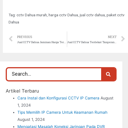
Tag:
cctv Dahua murah
,
harga cctv Dahua
,
jual cctv dahua
,
paket cctv
Dahua
PREVIOUS
NEXT
Jual CCTV Dahua Jaminan Harga Termurah
Jual CCTV Dahua Terdekat Tangerang Harga Murah
Artikel Terbaru
Cara Instal dan Konfigurasi CCTV IP Camera
August
1, 2024
Tips Memilih IP Camera Untuk Keamanan Rumah
August 1, 2024
Mengatasi Masalah Koneksi Jaringan Pada DVR