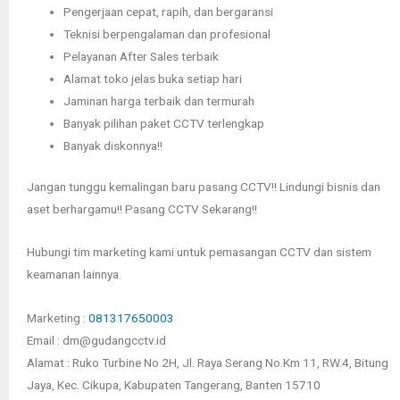
Pengerjaan cepat, rapih, dan bergaransi
Teknisi berpengalaman dan profesional
Pelayanan After Sales terbaik
Alamat toko jelas buka setiap hari
Jaminan harga terbaik dan termurah
Banyak pilihan paket CCTV terlengkap
Banyak diskonnya!!
Jangan tunggu kemalingan baru pasang CCTV!! Lindungi bisnis dan
aset berhargamu!! Pasang CCTV Sekarang!!
Hubungi tim marketing kami untuk pemasangan CCTV dan sistem
keamanan lainnya.
Marketing :
081317650003
Email : dm@gudangcctv.id
Alamat : Ruko Turbine No 2H, Jl. Raya Serang No.Km 11, RW.4, Bitung
Jaya, Kec. Cikupa, Kabupaten Tangerang, Banten 15710