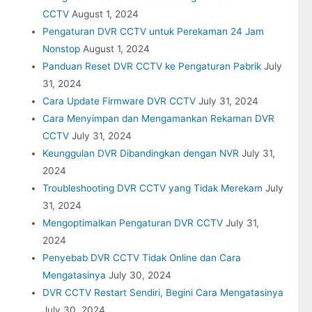
CCTV
August 1, 2024
Pengaturan DVR CCTV untuk Perekaman 24 Jam
Nonstop
August 1, 2024
Panduan Reset DVR CCTV ke Pengaturan Pabrik
July
31, 2024
Cara Update Firmware DVR CCTV
July 31, 2024
Cara Menyimpan dan Mengamankan Rekaman DVR
CCTV
July 31, 2024
Keunggulan DVR Dibandingkan dengan NVR
July 31,
2024
Troubleshooting DVR CCTV yang Tidak Merekam
July
31, 2024
Mengoptimalkan Pengaturan DVR CCTV
July 31,
2024
Penyebab DVR CCTV Tidak Online dan Cara
Mengatasinya
July 30, 2024
DVR CCTV Restart Sendiri, Begini Cara Mengatasinya
July 30, 2024