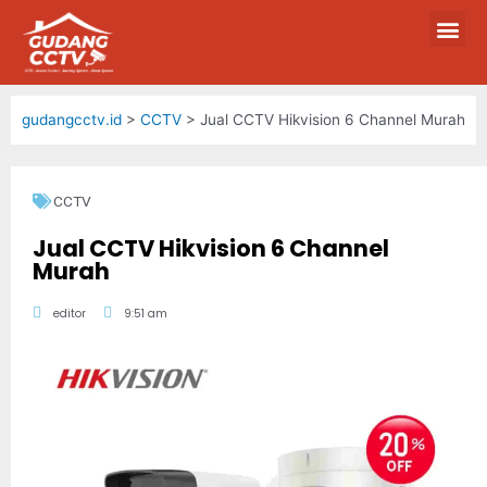
gudangcctv.id
>
CCTV
>
Jual CCTV Hikvision 6 Channel Murah
CCTV
Jual CCTV Hikvision 6 Channel
Murah
editor
9:51 am