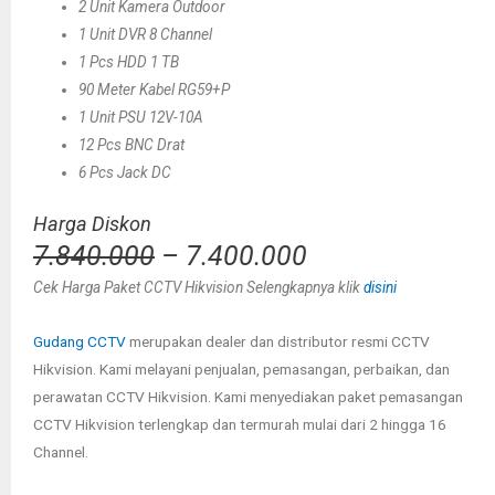
2 Unit Kamera Outdoor
1 Unit DVR 8 Channel
1 Pcs HDD 1 TB
90 Meter Kabel RG59+P
1 Unit PSU 12V-10A
12 Pcs BNC Drat
6 Pcs Jack DC
Harga Diskon
7.840.000
– 7.400.000
Cek Harga Paket CCTV Hikvision Selengkapnya klik
disini
Gudang CCTV
merupakan dealer dan distributor resmi CCTV
Hikvision.
Kami melayani penjualan, pemasangan, perbaikan, dan
perawatan CCTV Hikvision. Kami menyediakan paket pemasangan
CCTV Hikvision terlengkap dan termurah mulai dari 2 hingga 16
Channel.