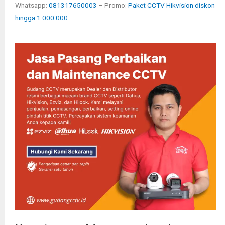
Whatsapp:
081317650003
– Promo:
Paket CCTV Hikvision diskon
hingga 1.000.000