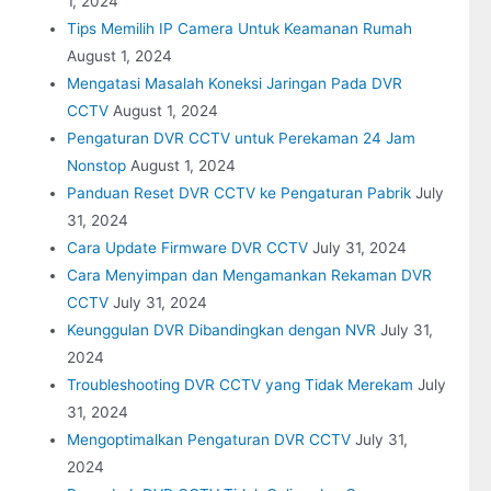
1, 2024
Tips Memilih IP Camera Untuk Keamanan Rumah
August 1, 2024
Mengatasi Masalah Koneksi Jaringan Pada DVR
CCTV
August 1, 2024
Pengaturan DVR CCTV untuk Perekaman 24 Jam
Nonstop
August 1, 2024
Panduan Reset DVR CCTV ke Pengaturan Pabrik
July
31, 2024
Cara Update Firmware DVR CCTV
July 31, 2024
Cara Menyimpan dan Mengamankan Rekaman DVR
CCTV
July 31, 2024
Keunggulan DVR Dibandingkan dengan NVR
July 31,
2024
Troubleshooting DVR CCTV yang Tidak Merekam
July
31, 2024
Mengoptimalkan Pengaturan DVR CCTV
July 31,
2024