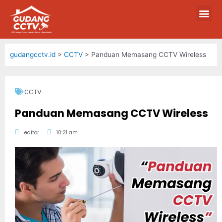
gudangcctv.id
>
CCTV
>
Panduan Memasang CCTV Wireless
CCTV
Panduan Memasang CCTV Wireless
editor
10:21 am