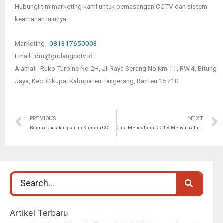
Hubungi tim marketing kami untuk pemasangan CCTV dan sistem
keamanan lainnya.
Marketing :
081317650003
Email : dm@gudangcctv.id
Alamat : Ruko Turbine No 2H, Jl. Raya Serang No.Km 11, RW.4, Bitung
Jaya, Kec. Cikupa, Kabupaten Tangerang, Banten 15710
PREVIOUS
NEXT
Berapa Luas Jangkauan Kamera CCTV?
Cara Mengetahui CCTV Menyala atau Tidak
Artikel Terbaru