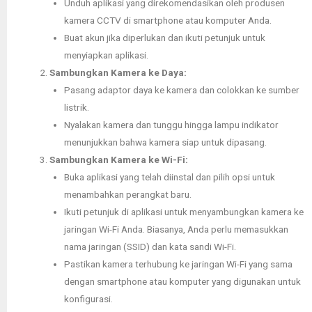
Unduh aplikasi yang direkomendasikan oleh produsen
kamera CCTV di smartphone atau komputer Anda.
Buat akun jika diperlukan dan ikuti petunjuk untuk
menyiapkan aplikasi.
Sambungkan Kamera ke Daya:
Pasang adaptor daya ke kamera dan colokkan ke sumber
listrik.
Nyalakan kamera dan tunggu hingga lampu indikator
menunjukkan bahwa kamera siap untuk dipasang.
Sambungkan Kamera ke Wi-Fi:
Buka aplikasi yang telah diinstal dan pilih opsi untuk
menambahkan perangkat baru.
Ikuti petunjuk di aplikasi untuk menyambungkan kamera ke
jaringan Wi-Fi Anda. Biasanya, Anda perlu memasukkan
nama jaringan (SSID) dan kata sandi Wi-Fi.
Pastikan kamera terhubung ke jaringan Wi-Fi yang sama
dengan smartphone atau komputer yang digunakan untuk
konfigurasi.