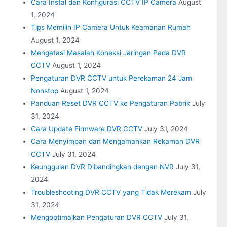
Cara Instal dan Konfigurasi CCTV IP Camera
August
1, 2024
Tips Memilih IP Camera Untuk Keamanan Rumah
August 1, 2024
Mengatasi Masalah Koneksi Jaringan Pada DVR
CCTV
August 1, 2024
Pengaturan DVR CCTV untuk Perekaman 24 Jam
Nonstop
August 1, 2024
Panduan Reset DVR CCTV ke Pengaturan Pabrik
July
31, 2024
Cara Update Firmware DVR CCTV
July 31, 2024
Cara Menyimpan dan Mengamankan Rekaman DVR
CCTV
July 31, 2024
Keunggulan DVR Dibandingkan dengan NVR
July 31,
2024
Troubleshooting DVR CCTV yang Tidak Merekam
July
31, 2024
Mengoptimalkan Pengaturan DVR CCTV
July 31,