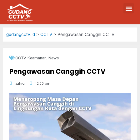
gudangcctv.id
>
CCTV
>
Pengawasan Canggih CCTV
CCTV
,
Keamanan
,
News
Pengawasan Canggih CCTV
zahra
12:00 pm