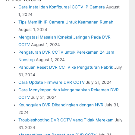
Cara Instal dan Konfigurasi CCTV IP Camera
August
1, 2024
Tips Memilih IP Camera Untuk Keamanan Rumah
August 1, 2024
Mengatasi Masalah Koneksi Jaringan Pada DVR
CCTV
August 1, 2024
Pengaturan DVR CCTV untuk Perekaman 24 Jam
Nonstop
August 1, 2024
Panduan Reset DVR CCTV ke Pengaturan Pabrik
July
31, 2024
Cara Update Firmware DVR CCTV
July 31, 2024
Cara Menyimpan dan Mengamankan Rekaman DVR
CCTV
July 31, 2024
Keunggulan DVR Dibandingkan dengan NVR
July 31,
2024
Troubleshooting DVR CCTV yang Tidak Merekam
July
31, 2024
Mengoptimalkan Pengaturan DVR CCTV
July 31,