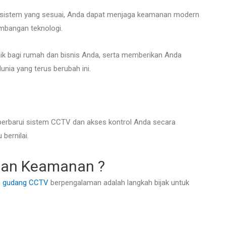
 sistem yang sesuai, Anda dapat menjaga keamanan modern
mbangan teknologi.
aik bagi rumah dan bisnis Anda, serta memberikan Anda
unia yang terus berubah ini.
rbarui sistem CCTV dan akses kontrol Anda secara
bernilai.
an Keamanan ?
h
gudang CCTV
berpengalaman adalah langkah bijak untuk