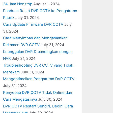
24 Jam Nonstop
August 1, 2024
Panduan Reset DVR CCTV ke Pengaturan
Pabrik
July 31, 2024
Cara Update Firmware DVR CCTV
July
31, 2024
Cara Menyimpan dan Mengamankan
Rekaman DVR CCTV
July 31, 2024
Keunggulan DVR Dibandingkan dengan
NVR
July 31, 2024
Troubleshooting DVR CCTV yang Tidak
Merekam
July 31, 2024
Mengoptimalkan Pengaturan DVR CCTV
July 31, 2024
Penyebab DVR CCTV Tidak Online dan
Cara Mengatasinya
July 30, 2024
DVR CCTV Restart Sendiri, Begini Cara
Mengatasinya
July 30, 2024