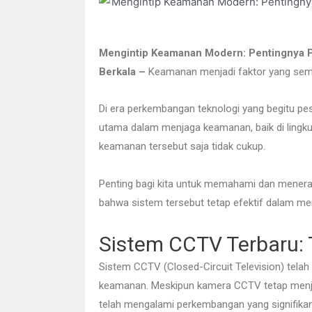
Mengintip Keamanan Modern: Pentingnya P
Berkala –
Keamanan menjadi faktor yang sema
Di era perkembangan teknologi yang begitu pe
utama dalam menjaga keamanan, baik di lingk
keamanan tersebut saja tidak cukup.
Penting bagi kita untuk memahami dan menera
bahwa sistem tersebut tetap efektif dalam m
Sistem CCTV Terbaru:
Sistem CCTV (Closed-Circuit Television) tel
keamanan. Meskipun kamera CCTV tetap menjad
telah mengalami perkembangan yang signifikan