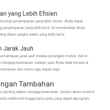
n yang Lebih Efisien
knologi penyimpanan yang lebih efisien. Anda dapat
 penyimpanan yang lebih kecil. Ini memberikan Anda
ting dalam jangka waktu yang lebih lama.
 Jarak Jauh
ntauan jarak jauh melalui perangkat mobile. Hal ini
m menjaga keamanan, bahkan saat Anda tidak berada di
 keamanan dari mana saja, kapan saja.
ndungan Tambahan
tor penting dalam menjaga keamanan. Sistem akses kontrol
pintu elektronik hingga kartu pintu yang dapat diprogram.