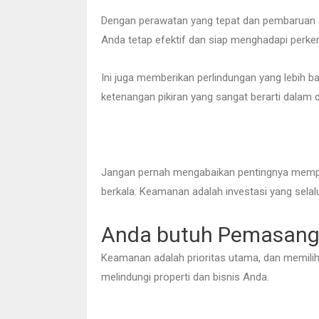
Dengan perawatan yang tepat dan pembaruan
Anda tetap efektif dan siap menghadapi perke
Ini juga memberikan perlindungan yang lebih b
ketenangan pikiran yang sangat berarti dalam d
Jangan pernah mengabaikan pentingnya mempe
berkala. Keamanan adalah investasi yang selalu 
Anda butuh Pemasang
Keamanan adalah prioritas utama, dan memili
melindungi properti dan bisnis Anda.