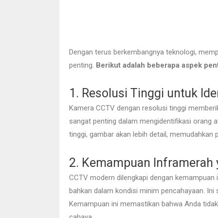
Dengan terus berkembangnya teknologi, memp
penting.
Berikut adalah beberapa aspek pent
1. Resolusi Tinggi untuk Ide
Kamera CCTV dengan resolusi tinggi memberika
sangat penting dalam mengidentifikasi orang a
tinggi, gambar akan lebih detail, memudahkan p
2. Kemampuan Inframerah 
CCTV modern dilengkapi dengan kemampuan i
bahkan dalam kondisi minim pencahayaan. Ini
Kemampuan ini memastikan bahwa Anda tidak a
cahaya.