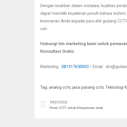
Dengan keahlian dalam instalasi, kualitas pera
dapat memiliki keyakinan penuh bahwa sistem
keamanan Anda kepada para ahli gudang CCTV 
cari.
Hubungi tim marketing kami untuk pemasa
Konsultasi Gratis.
Marketing :
081317650003
/ Email : dm@gudang
Tag:
analog cctv
,
jasa pasang cctv
,
Teknologi
PREVIOUS
Peran CCTV untuk Pengawasan Anak