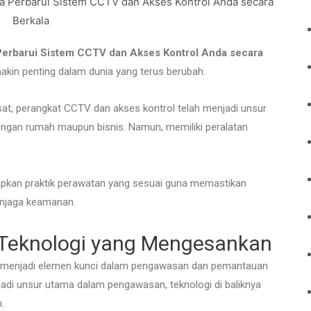
erbarui Sistem CCTV dan Akses Kontrol Anda secara
kin penting dalam dunia yang terus berubah.
sat, perangkat CCTV dan akses kontrol telah menjadi unsur
ungan rumah maupun bisnis. Namun, memiliki peralatan
pkan praktik perawatan yang sesuai guna memastikan
enjaga keamanan.
 Teknologi yang Mengesankan
ah menjadi elemen kunci dalam pengawasan dan pemantauan
i unsur utama dalam pengawasan, teknologi di baliknya
.