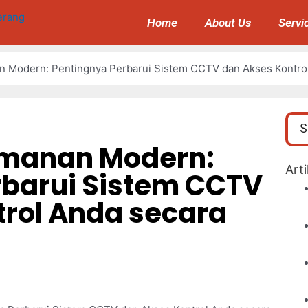
Home
About Us
Servi
 Modern: Pentingnya Perbarui Sistem CCTV dan Akses Kontrol
amanan Modern:
Art
rbarui Sistem CCTV
trol Anda secara