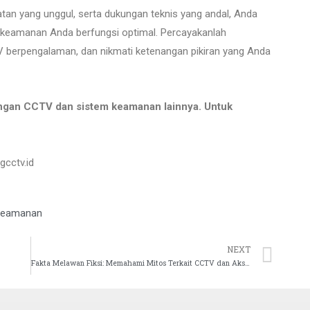
latan yang unggul, serta dukungan teknis yang andal, Anda
 keamanan Anda berfungsi optimal. Percayakanlah
berpengalaman, dan nikmati ketenangan pikiran yang Anda
ngan CCTV dan sistem keamanan lainnya. Untuk
cctv.id
 Keamanan
NEXT
Fakta Melawan Fiksi: Memahami Mitos Terkait CCTV dan Akses Kontrol