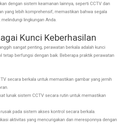
ikan dengan sistem keamanan lainnya, seperti CCTV dan
nan yang lebih komprehensif, memastikan bahwa segala
melindungi lingkungan Anda.
agai Kunci Keberhasilan
nggih sangat penting, perawatan berkala adalah kunci
tetap berfungsi dengan baik. Beberapa praktik perawatan
V secara berkala untuk memastikan gambar yang jernih
oran.
kat lunak sistem CCTV secara rutin untuk memastikan
rusak pada sistem akses kontrol secara berkala.
ikasi aktivitas yang mencurigakan dan meresponnya dengan