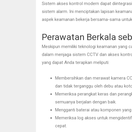
Sistem akses kontrol modern dapat diintegras
sistem alarm. Ini menciptakan lapisan keama
aspek keamanan bekerja bersama-sama untuk 
Perawatan Berkala seb
Meskipun memiliki teknologi keamanan yang ca
dalam menjaga sistem CCTV dan akses kontrol 
yang dapat Anda terapkan meliputi:
Membersihkan dan merawat kamera CCT
dan tidak terganggu oleh debu atau kot
Memeriksa perangkat keras dan perang
semuanya berjalan dengan baik.
Mengganti baterai atau komponen yang 
Memeriksa log akses untuk mengidentif
cepat.