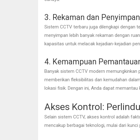
3. Rekaman dan Penyimpana
Sistem CCTV terbaru juga dilengkapi dengan te
menyimpan lebih banyak rekaman dengan ruang
kapasitas untuk melacak kejadian-kejadian pen
4. Kemampuan Pemantauan
Banyak sistem CCTV modern memungkinkan pema
memberikan fleksibilitas dan kemudahan dala
lokasi fisik. Dengan ini, Anda dapat memantau
Akses Kontrol: Perli
Selain sistem CCTV, akses kontrol adalah fak
mencakup berbagai teknologi, mulai dari kunci 