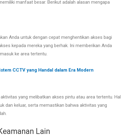
emiliki manfaat besar. Berikut adalah alasan mengapa
kan Anda untuk dengan cepat menghentikan akses bagi
akses kepada mereka yang berhak. Ini memberikan Anda
 masuk ke area tertentu.
Sistem CCTV yang Handal dalam Era Modern
tivitas yang melibatkan akses pintu atau area tertentu. Hal
k dan keluar, serta memastikan bahwa aktivitas yang
dah.
 Keamanan Lain