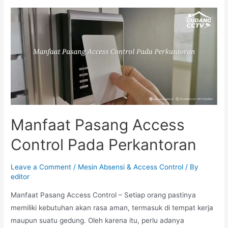
Manfaat Pasang Access
Control Pada Perkantoran
Leave a Comment
/
Mesin Absensi & Access Control
/ By
editor
Manfaat Pasang Access Control – Setiap orang pastinya
memiliki kebutuhan akan rasa aman, termasuk di tempat kerja
maupun suatu gedung. Oleh karena itu, perlu adanya