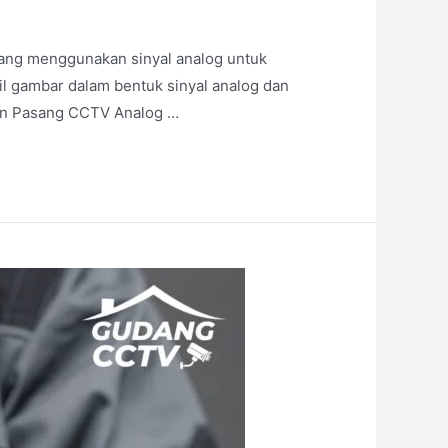
yang menggunakan sinyal analog untuk
l gambar dalam bentuk sinyal analog dan
han Pasang CCTV Analog …