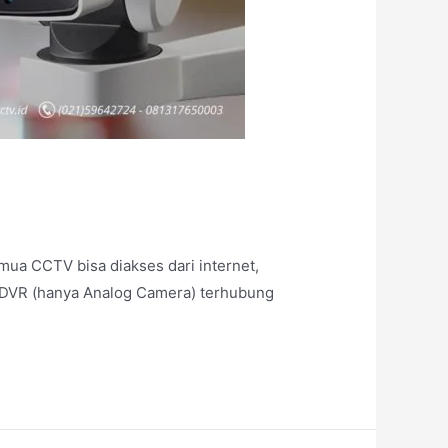
ua CCTV bisa diakses dari internet,
u DVR (hanya Analog Camera) terhubung