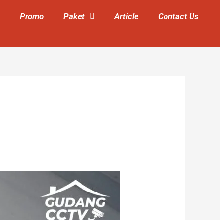
Promo
Paket
Article
Contact Us