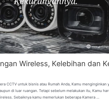
gan Wireless, Kelebihan dan K
ra CCTV untuk bisnis atau Rumah Anda, Kamu menginginkan y
maupun di luar ruangan. Tetapi sebelum melakukan itu, Kamu 
ireless. Sebaiknya kamu memerlukan beberapa Kamera …