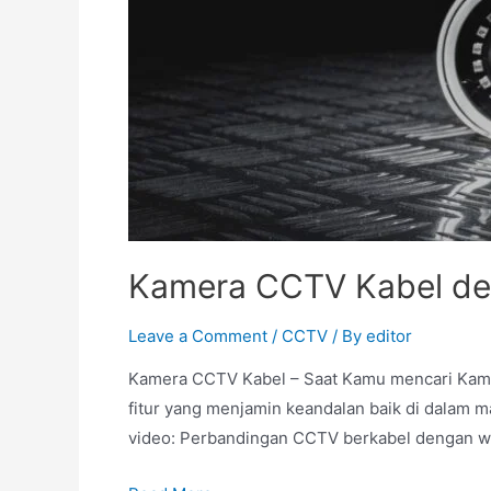
Kamera CCTV Kabel den
Leave a Comment
/
CCTV
/ By
editor
Kamera CCTV Kabel – Saat Kamu mencari Kame
fitur yang menjamin keandalan baik di dalam 
video: Perbandingan CCTV berkabel dengan w