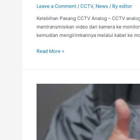
Leave a Comment
/
CCTV
,
News
/ By
editor
Kelebihan Pasang CCTV Analog – CCTV analog 
mentransmisikan video dari kamera ke monitor
kemudian mengirimkannya melalui kabel ke m
Read More »