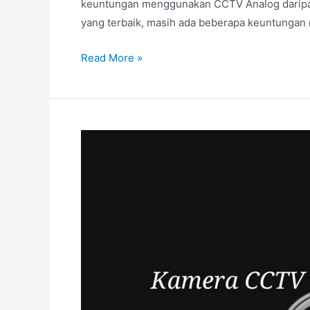
keuntungan menggunakan CCTV Analog daripa
yang terbaik, masih ada beberapa keuntungan
Read More »