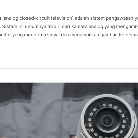
(analog closed-circuit television) adalah sistem pengawasan 
. Sistem ini umumnya terdiri dari kamera analog yang mengambi
onitor yang menerima sinyal dan menampilkan gambar. Kelebi