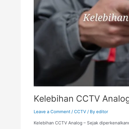
Kelebihan CCTV Analog
Leave a Comment
/
CCTV
/ By
editor
Kelebihan CCTV Analog – Sejak diperkenalkann