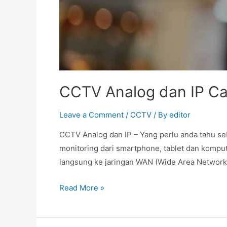
CCTV Analog dan IP Ca
Leave a Comment
/
CCTV
/ By
editor
CCTV Analog dan IP – Yang perlu anda tahu se
monitoring dari smartphone, tablet dan komp
langsung ke jaringan WAN (Wide Area Network) 
Read More »