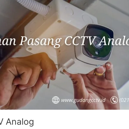
V Analog