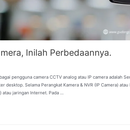
mera, Inilah Perbedaannya.
bagai pengguna camera CCTV analog atau IP camera adalah Sem
uter desktop. Selama Perangkat Kamera & NVR (IP Camera) ata
atau jaringan Internet. Pada …