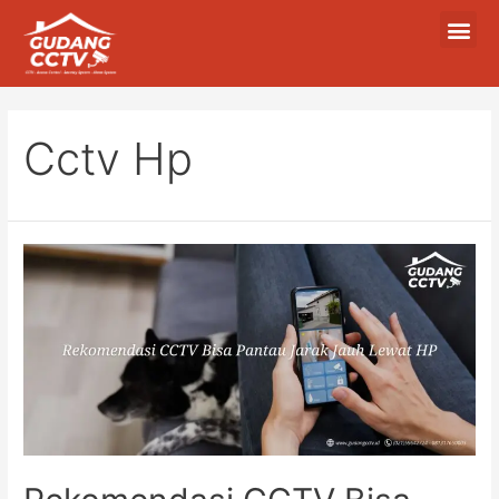
Cctv Hp