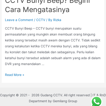
CCTV Bunyi Beep? Begini
Cara Mengatasinya
Leave a Comment
/
CCTV
/ By
Rizka
CCTV Bunyi Beep – CCTV bunyi merupakan suatu
permasalahan yang mungkin akan membuat orang bingung
ketika orang tersebut masih awam dengan CCTV. Tidak sedikit
orang ketakutan ketika CCTV mereka bunyi, ada yang bilang
itu konslet dan takut meledak dan sebagainya. Perlu kalian
ketahui bunyi tersebut adalah sebuah alarm yang ada di dalam
DVR yang menandakan …
Read More »
Copyright © 2021 - 2026 Gudang CCTV. All right reserved | IT & RnD
Department by Gemilang Group