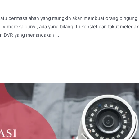
tu permasalahan yang mungkin akan membuat orang bingung k
TV mereka bunyi, ada yang bilang itu konslet dan takut meledak
lam DVR yang menandakan …