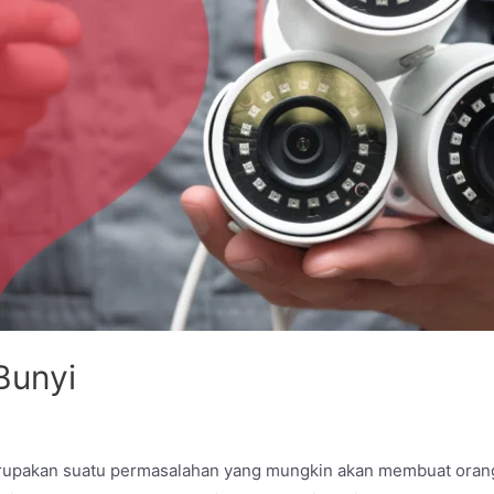
Bunyi
upakan suatu permasalahan yang mungkin akan membuat orang