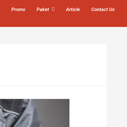
Promo
Paket
Article
Contact Us