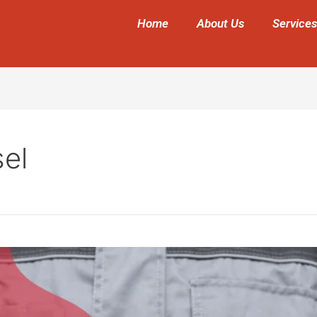
Home
About Us
Services
el