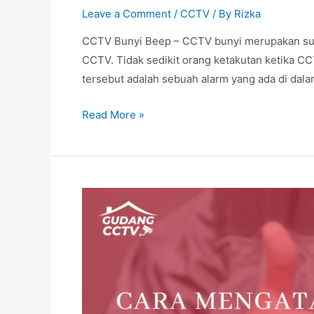
Leave a Comment
/
CCTV
/ By
Rizka
CCTV Bunyi Beep – CCTV bunyi merupakan sua
CCTV. Tidak sedikit orang ketakutan ketika CC
tersebut adalah sebuah alarm yang ada di da
Read More »