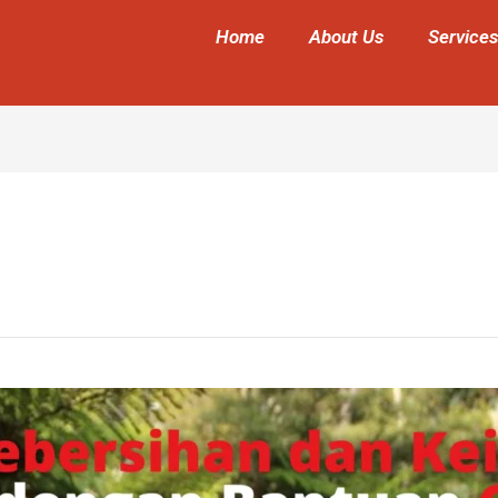
Home
About Us
Services