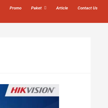
Promo
Paket
Article
Contact Us