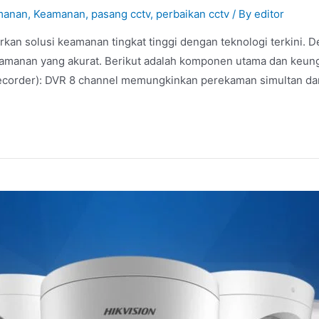
manan
,
Keamanan
,
pasang cctv
,
perbaikan cctv
/ By
editor
n solusi keamanan tingkat tinggi dengan teknologi terkini. D
keamanan yang akurat. Berikut adalah komponen utama dan keun
Recorder): DVR 8 channel memungkinkan perekaman simultan da