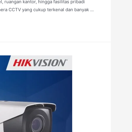
uangan kantor, hingga fasilitas pribadi
amera CCTV yang cukup terkenal dan banyak …