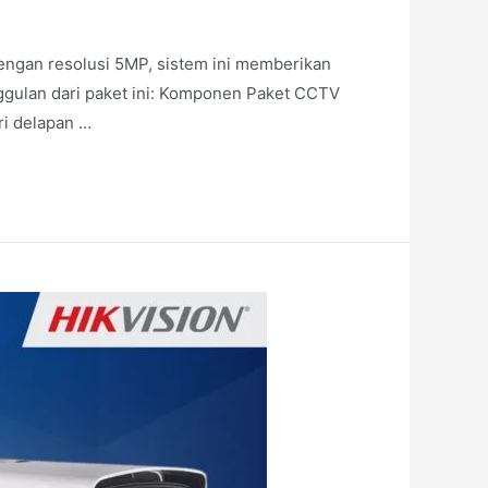
engan resolusi 5MP, sistem ini memberikan
ggulan dari paket ini: Komponen Paket CCTV
ri delapan …