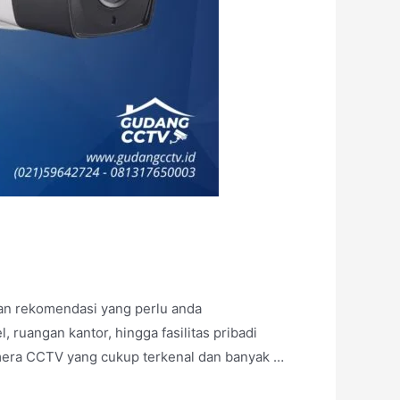
an rekomendasi yang perlu anda
uangan kantor, hingga fasilitas pribadi
amera CCTV yang cukup terkenal dan banyak …