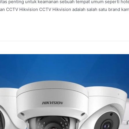
as penting untuk keamanan sebuah tempat umum seperti hotel, r
lan CCTV Hikvision CCTV Hikvision adalah salah satu brand k