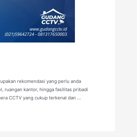
rupakan rekomendasi yang perlu anda
uangan kantor, hingga fasilitas pribadi
amera CCTV yang cukup terkenal dan …