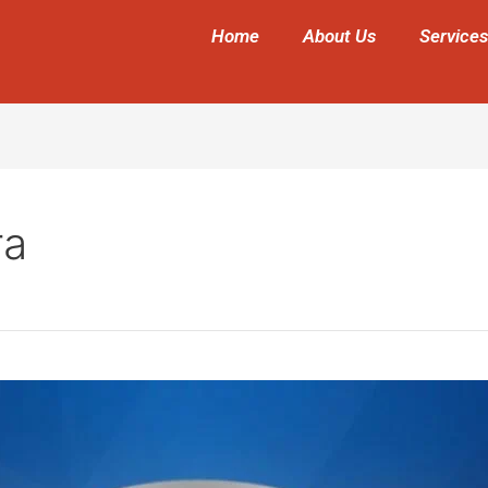
Home
About Us
Services
ra