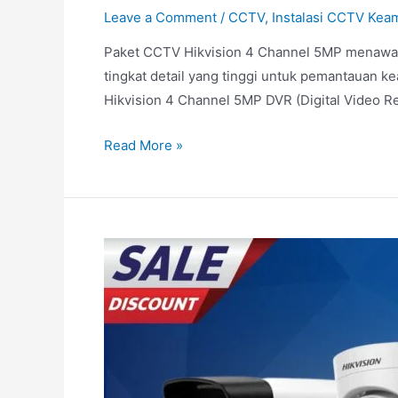
Leave a Comment
/
CCTV
,
Instalasi CCTV Kea
Paket CCTV Hikvision 4 Channel 5MP menawarka
tingkat detail yang tinggi untuk pemantauan 
Hikvision 4 Channel 5MP DVR (Digital Video 
Read More »