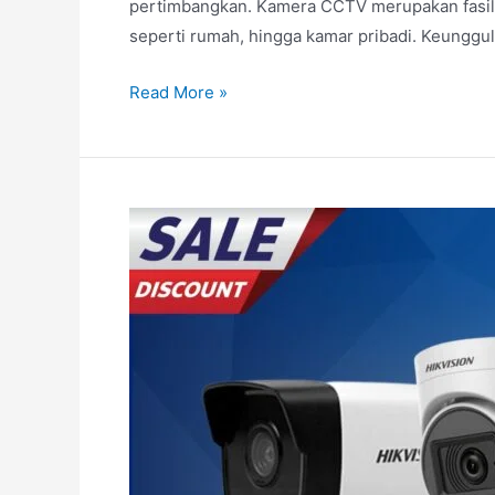
pertimbangkan. Kamera CCTV merupakan fasilit
seperti rumah, hingga kamar pribadi. Keunggu
Read More »