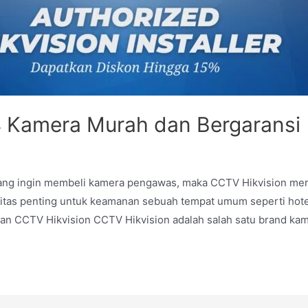
4 Kamera Murah dan Bergaransi
yang ingin membeli kamera pengawas, maka CCTV Hikvision me
as penting untuk keamanan sebuah tempat umum seperti hotel, r
lan CCTV Hikvision CCTV Hikvision adalah salah satu brand k