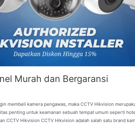
nel Murah dan Bergaransi
ingin membeli kamera pengawas, maka CCTV Hikvision merupak
as penting untuk keamanan sebuah tempat umum seperti hotel, r
lan CCTV Hikvision CCTV Hikvision adalah salah satu brand k