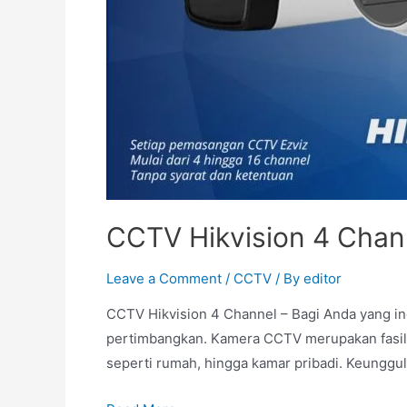
CCTV Hikvision 4 Chan
Leave a Comment
/
CCTV
/ By
editor
CCTV Hikvision 4 Channel – Bagi Anda yang 
pertimbangkan. Kamera CCTV merupakan fasilit
seperti rumah, hingga kamar pribadi. Keunggu