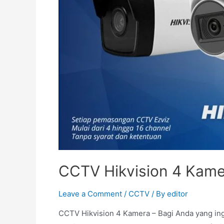
CCTV Hikvision 4 Kame
Leave a Comment
/
CCTV
/ By
editor
CCTV Hikvision 4 Kamera – Bagi Anda yang i