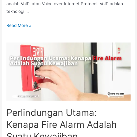
adalah VoIP, atau Voice over Internet Protocol. VoIP adalah
teknologi …
Read More »
Perlindungan Utama:
Kenapa Fire Alarm Adalah
Suatu Kewajiban