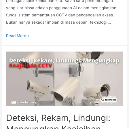
berbagai aspek kehidupan kita. Salah satu perkembangan
yang luar biasa adalah penggunaan AI dalam meningkatkan
fungsi sistem pemantauan CCTV dan pengendalian akses.
Bukan hanya sekadar impian di masa depan, teknologi …
Read More »
Deteksi, Rekam, Lindungi:
Mengungkap Keajaiban