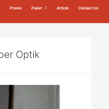
Promo
Paket
Article
Contact Us
ber Optik