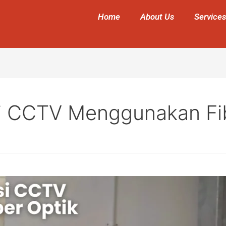
Home
About Us
Services
si CCTV Menggunakan Fi