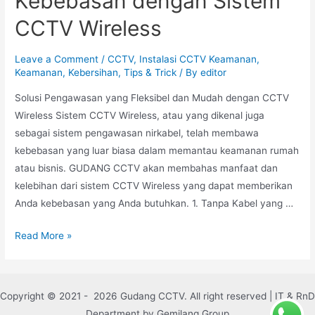
Kebebasan dengan Sistem
CCTV Wireless
Leave a Comment
/
CCTV
,
Instalasi CCTV Keamanan
,
Keamanan
,
Kebersihan
,
Tips & Trick
/ By
editor
Solusi Pengawasan yang Fleksibel dan Mudah dengan CCTV
Wireless Sistem CCTV Wireless, atau yang dikenal juga
sebagai sistem pengawasan nirkabel, telah membawa
kebebasan yang luar biasa dalam memantau keamanan rumah
atau bisnis. GUDANG CCTV akan membahas manfaat dan
kelebihan dari sistem CCTV Wireless yang dapat memberikan
Anda kebebasan yang Anda butuhkan. 1. Tanpa Kabel yang …
Read More »
Copyright © 2021 - 2026 Gudang CCTV. All right reserved | IT & RnD
Department by Gemilang Group