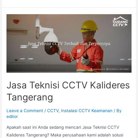
Jasa Teknisi CCTV Kalideres
Tangerang
Leave a Comment
/
CCTV
,
Instalasi CCTV Keamanan
/ By
editor
Apakah saat ini Anda sedang mencari Jasa Teknisi CCTV
Kalideres Tangerang? Maka perusahaan kami adalah solusi