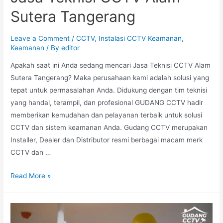
Sutera Tangerang
Leave a Comment
/
CCTV
,
Instalasi CCTV Keamanan
,
Keamanan
/ By
editor
Apakah saat ini Anda sedang mencari Jasa Teknisi CCTV Alam
Sutera Tangerang? Maka perusahaan kami adalah solusi yang
tepat untuk permasalahan Anda. Didukung dengan tim teknisi
yang handal, terampil, dan profesional GUDANG CCTV hadir
memberikan kemudahan dan pelayanan terbaik untuk solusi
CCTV dan sistem keamanan Anda. Gudang CCTV merupakan
Installer, Dealer dan Distributor resmi berbagai macam merk
CCTV dan …
Read More »