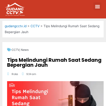
gudangcctv.id
>
CCTV
>
Tips Melindungi Rumah Saat Sedang
Bepergian Jauh
CCTV
,
News
Tips Melindungi Rumah Saat Sedang
Bepergian Jauh
Rizka
9:34 am