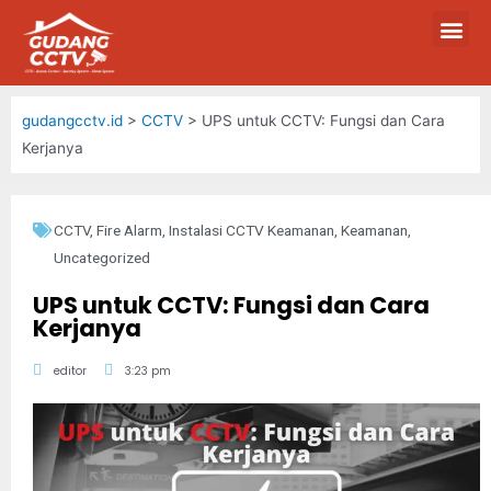
gudangcctv.id
>
CCTV
>
UPS untuk CCTV: Fungsi dan Cara
Kerjanya
CCTV
,
Fire Alarm
,
Instalasi CCTV Keamanan
,
Keamanan
,
Uncategorized
UPS untuk CCTV: Fungsi dan Cara
Kerjanya
editor
3:23 pm