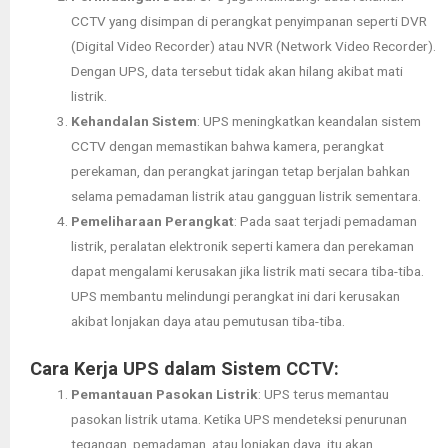
CCTV yang disimpan di perangkat penyimpanan seperti DVR
(Digital Video Recorder) atau NVR (Network Video Recorder).
Dengan UPS, data tersebut tidak akan hilang akibat mati
listrik.
Kehandalan Sistem
: UPS meningkatkan keandalan sistem
CCTV dengan memastikan bahwa kamera, perangkat
perekaman, dan perangkat jaringan tetap berjalan bahkan
selama pemadaman listrik atau gangguan listrik sementara.
Pemeliharaan Perangkat
: Pada saat terjadi pemadaman
listrik, peralatan elektronik seperti kamera dan perekaman
dapat mengalami kerusakan jika listrik mati secara tiba-tiba.
UPS membantu melindungi perangkat ini dari kerusakan
akibat lonjakan daya atau pemutusan tiba-tiba.
Cara Kerja UPS dalam Sistem CCTV:
Pemantauan Pasokan Listrik
: UPS terus memantau
pasokan listrik utama. Ketika UPS mendeteksi penurunan
tegangan, pemadaman, atau lonjakan daya, itu akan