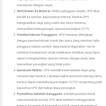
merespons dengan cepat.
Switchover ke Baterai
: Ketika gangguan terjadi, UPS akan
beralih ke sumber daya baterai internal. Baterai UPS
menghasilkan daya yang stabil dan terus menerus,
memastikan kelangsungan operasi perangkat CCTV.
Pemberitahuan Pengguna
: UPS biasanya dilengkapi
dengan pemberitahuan visual dan suara yang memberi tahu
pengguna bahwa sumber daya baterai digunakan. Hal ini
memberi kesempatan untuk melakukan tindakan yang tepat,
seperti menghentikan operasi sistem dengan aman atau
mematikan perangkat yang tidak perlu.
Autonomi Waktu
: UPS memiliki ketersediaan daya yang
terbatas dari baterai. Lamanya waktu autonomi (berapa lama
baterai dapat mendukung perangkat CCTV) tergantung pada
kapasitas UPS dan beban daya perangkat.
Pemulihan Setelah Gangguan
: Setelah pasokan listrik
utama kembali normal, UPS akan berhenti menggunakan
baterai dan kembali ke pasokan listrik utama. Ini membuat