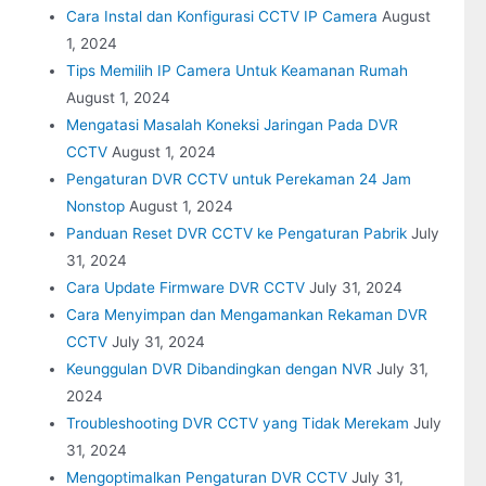
Cara Instal dan Konfigurasi CCTV IP Camera
August
1, 2024
Tips Memilih IP Camera Untuk Keamanan Rumah
August 1, 2024
Mengatasi Masalah Koneksi Jaringan Pada DVR
CCTV
August 1, 2024
Pengaturan DVR CCTV untuk Perekaman 24 Jam
Nonstop
August 1, 2024
Panduan Reset DVR CCTV ke Pengaturan Pabrik
July
31, 2024
Cara Update Firmware DVR CCTV
July 31, 2024
Cara Menyimpan dan Mengamankan Rekaman DVR
CCTV
July 31, 2024
Keunggulan DVR Dibandingkan dengan NVR
July 31,
2024
Troubleshooting DVR CCTV yang Tidak Merekam
July
31, 2024
Mengoptimalkan Pengaturan DVR CCTV
July 31,