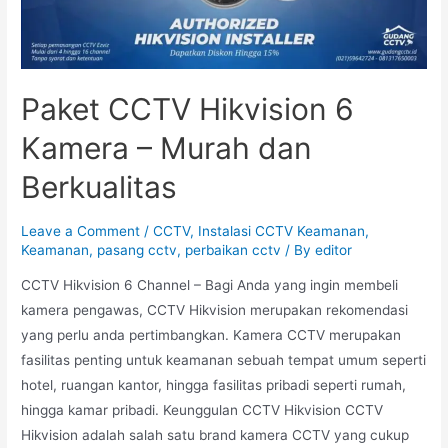
Paket CCTV Hikvision 6
Kamera – Murah dan
Berkualitas
Leave a Comment
/
CCTV
,
Instalasi CCTV Keamanan
,
Keamanan
,
pasang cctv
,
perbaikan cctv
/ By
editor
CCTV Hikvision 6 Channel – Bagi Anda yang ingin membeli
kamera pengawas, CCTV Hikvision merupakan rekomendasi
yang perlu anda pertimbangkan. Kamera CCTV merupakan
fasilitas penting untuk keamanan sebuah tempat umum seperti
hotel, ruangan kantor, hingga fasilitas pribadi seperti rumah,
hingga kamar pribadi. Keunggulan CCTV Hikvision CCTV
Hikvision adalah salah satu brand kamera CCTV yang cukup