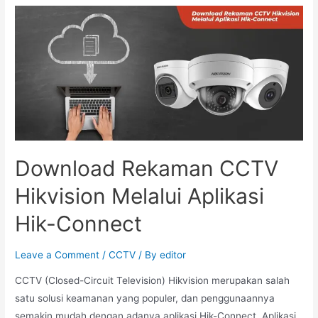
Download Rekaman CCTV
Hikvision Melalui Aplikasi
Hik-Connect
Leave a Comment
/
CCTV
/ By
editor
CCTV (Closed-Circuit Television) Hikvision merupakan salah
satu solusi keamanan yang populer, dan penggunaannya
semakin mudah dengan adanya aplikasi Hik-Connect. Aplikasi