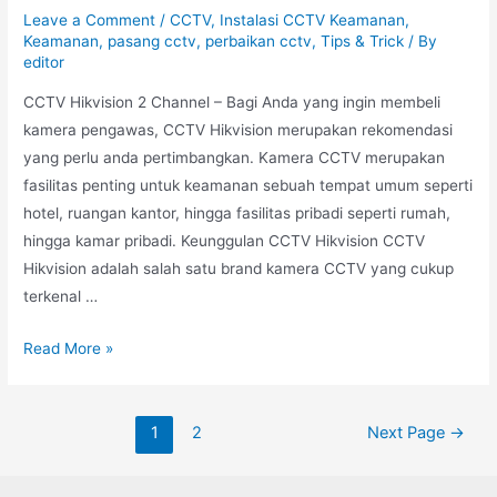
Leave a Comment
/
CCTV
,
Instalasi CCTV Keamanan
,
Keamanan
,
pasang cctv
,
perbaikan cctv
,
Tips & Trick
/ By
editor
CCTV Hikvision 2 Channel – Bagi Anda yang ingin membeli
kamera pengawas, CCTV Hikvision merupakan rekomendasi
yang perlu anda pertimbangkan. Kamera CCTV merupakan
fasilitas penting untuk keamanan sebuah tempat umum seperti
hotel, ruangan kantor, hingga fasilitas pribadi seperti rumah,
hingga kamar pribadi. Keunggulan CCTV Hikvision CCTV
Hikvision adalah salah satu brand kamera CCTV yang cukup
terkenal …
Read More »
1
2
Next Page
→