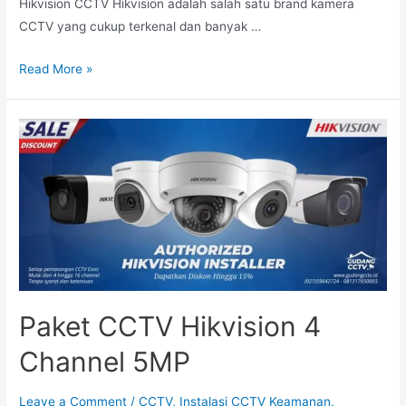
Hikvision CCTV Hikvision adalah salah satu brand kamera
CCTV yang cukup terkenal dan banyak …
Read More »
Paket CCTV Hikvision 4
Channel 5MP
Leave a Comment
/
CCTV
,
Instalasi CCTV Keamanan
,