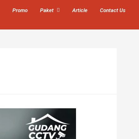
Promo
Paket
Article
Contact Us