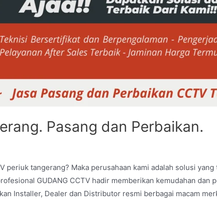
erang. Pasang dan Perbaikan.
TV periuk tangerang? Maka perusahaan kami adalah solusi yang
an profesional GUDANG CCTV hadir memberikan kemudahan dan p
 Installer, Dealer dan Distributor resmi berbagai macam me