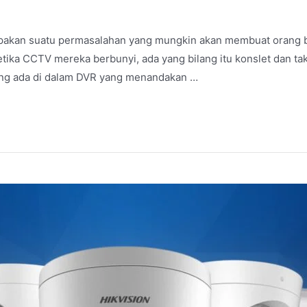
kan suatu permasalahan yang mungkin akan membuat orang bi
tika CCTV mereka berbunyi, ada yang bilang itu konslet dan ta
yang ada di dalam DVR yang menandakan …