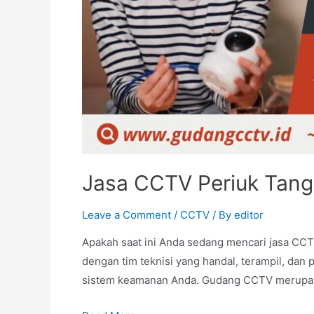
Jasa CCTV Periuk Tang
Leave a Comment
/
CCTV
/ By
editor
Apakah saat ini Anda sedang mencari jasa CC
dengan tim teknisi yang handal, terampil, d
sistem keamanan Anda. Gudang CCTV merupakan