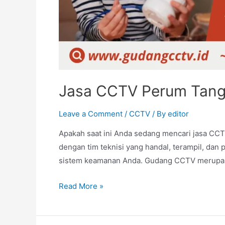
Jasa CCTV Perum Tang
Leave a Comment
/
CCTV
/ By
editor
Apakah saat ini Anda sedang mencari jasa CC
dengan tim teknisi yang handal, terampil, d
sistem keamanan Anda. Gudang CCTV merupakan
Read More »