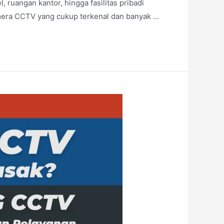
uangan kantor, hingga fasilitas pribadi
amera CCTV yang cukup terkenal dan banyak …