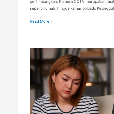
pertimbangkan. Kamera CCTV merupakan fasilit
seperti rumah, hingga kamar pribadi. Keunggu
Read More »