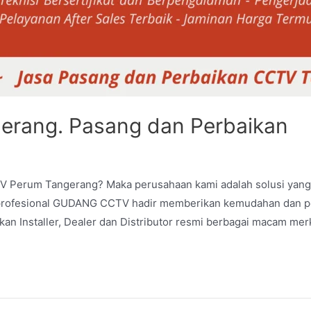
erang. Pasang dan Perbaikan
TV Perum Tangerang? Maka perusahaan kami adalah solusi yang
an profesional GUDANG CCTV hadir memberikan kemudahan dan p
 Installer, Dealer dan Distributor resmi berbagai macam me