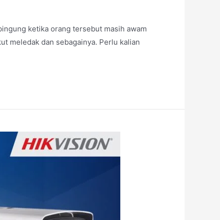
ngung ketika orang tersebut masih awam
kut meledak dan sebagainya. Perlu kalian