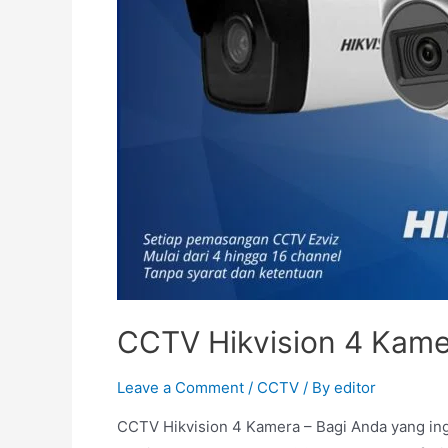
CCTV Hikvision 4 Kame
Leave a Comment
/
CCTV
/ By
editor
CCTV Hikvision 4 Kamera – Bagi Anda yang i