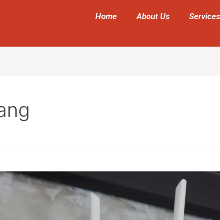
Home
About Us
Services
ang