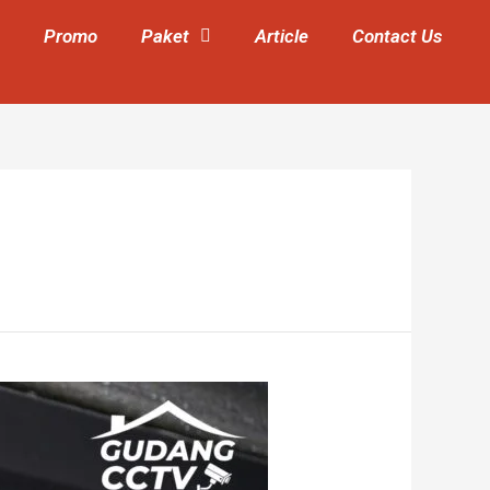
Promo
Paket
Article
Contact Us