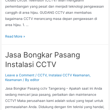
Closed Circuit Television (CCTV) telah mengalami
perkembangan yang pesat dan menjadi teknologi pengawasan
canggih di area hijau. GUDANG CCTV akan membahas
bagaimana CCTV merancang masa depan pengawasan di
area hijau. 1. …
Read More »
Jasa Bongkar Pasang
Instalasi CCTV
Leave a Comment
/
CCTV
,
Instalasi CCTV Keamanan
,
Keamanan
/ By
editor
Jasa Bongkar Pasang cctv Tangerang – Apakah saat ini Anda
sedang mencari jasa pasang, perbaikan dan maintenance
CCTV? Maka perusahaan kami adalah solusi yang tepat untuk
permasalahan Anda. Didukung dengan tim teknisi yang handal,