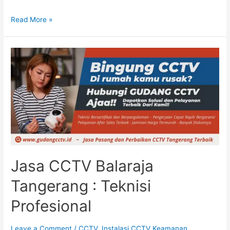
Read More »
Jasa CCTV Balaraja
Tangerang : Teknisi
Profesional
Leave a Comment
/
CCTV
,
Instalasi CCTV Keamanan
,