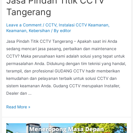
Jasa Pindah Titik CCTV
Tangerang
Leave a Comment
/
CCTV
,
Instalasi CCTV Keamanan
,
Keamanan
,
Kebersihan
/ By
editor
Jasa Pindah Titik CCTV Tangerang – Apakah saat ini Anda
sedang mencari jasa pasang, perbaikan dan maintenance
CCTV? Maka perusahaan kami adalah solusi yang tepat untuk
permasalahan Anda. Didukung dengan tim teknisi yang handal,
terampil, dan profesional GUDANG CCTV hadir memberikan
kemudahan dan pelayanan terbaik untuk solusi CCTV dan
sistem keamanan Anda. Gudang CCTV merupakan Installer,
Dealer dan …
Read More »