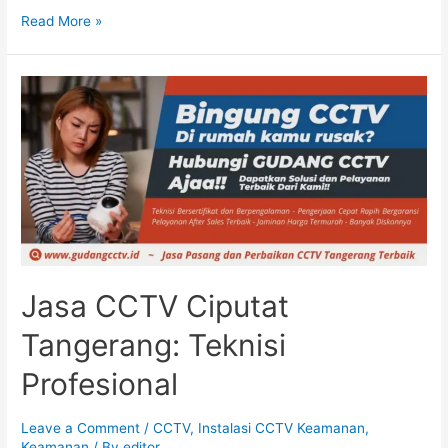
Read More »
Jasa CCTV Ciputat
Tangerang: Teknisi
Profesional
Leave a Comment
/
CCTV
,
Instalasi CCTV Keamanan
,
Keamanan
/ By
editor