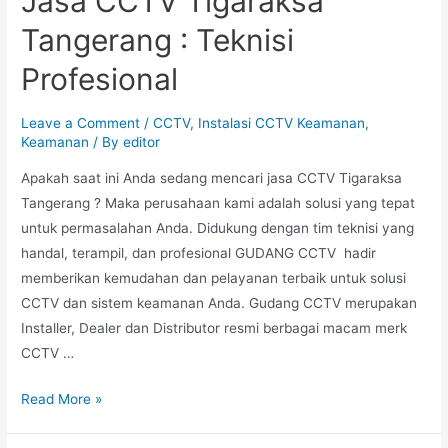
Jasa CCTV Tigaraksa
Tangerang : Teknisi
Profesional
Leave a Comment
/
CCTV
,
Instalasi CCTV Keamanan
,
Keamanan
/ By
editor
Apakah saat ini Anda sedang mencari jasa CCTV Tigaraksa
Tangerang ? Maka perusahaan kami adalah solusi yang tepat
untuk permasalahan Anda. Didukung dengan tim teknisi yang
handal, terampil, dan profesional GUDANG CCTV hadir
memberikan kemudahan dan pelayanan terbaik untuk solusi
CCTV dan sistem keamanan Anda. Gudang CCTV merupakan
Installer, Dealer dan Distributor resmi berbagai macam merk
CCTV …
Read More »