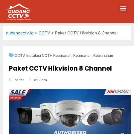
gudangcctv.id
>
CCTV
>
Paket CCTV Hikvision 8 Channel
CCTV
,
Instalasi CCTV Keamanan
,
Keamanan
,
Kebersihan
Paket CCTV Hikvision 8 Channel
editor
8:30 am