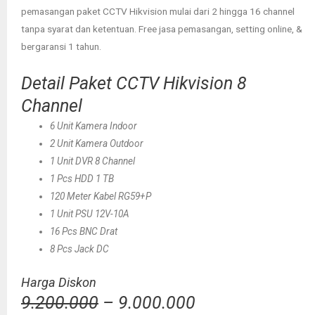
pemasangan paket CCTV Hikvision mulai dari 2 hingga 16 channel
tanpa syarat dan ketentuan. Free jasa pemasangan, setting online, &
bergaransi 1 tahun.
Detail Paket CCTV Hikvision 8
Channel
6 Unit Kamera Indoor
2 Unit Kamera Outdoor
1 Unit DVR 8 Channel
1 Pcs HDD 1 TB
120 Meter Kabel RG59+P
1 Unit PSU 12V-10A
16 Pcs BNC Drat
8 Pcs Jack DC
Harga Diskon
9.200.000
– 9.000.000