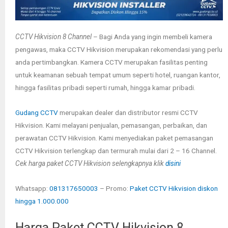
CCTV Hikvision 8 Channel
– Bagi Anda yang ingin membeli kamera
pengawas, maka CCTV Hikvision merupakan rekomendasi yang perlu
anda pertimbangkan. Kamera CCTV merupakan fasilitas penting
untuk keamanan sebuah tempat umum seperti hotel, ruangan kantor,
hingga fasilitas pribadi seperti rumah, hingga kamar pribadi.
Gudang CCTV
merupakan dealer dan distributor resmi CCTV
Hikvision.
Kami melayani penjualan, pemasangan, perbaikan, dan
perawatan CCTV Hikvision. Kami menyediakan paket pemasangan
CCTV Hikvision terlengkap dan termurah mulai dari 2 – 16 Channel.
Cek harga paket CCTV Hikvision selengkapnya klik
disini
Whatsapp:
081317650003
– Promo:
Paket CCTV Hikvision diskon
hingga 1.000.000
Harga Paket CCTV Hikvision 8